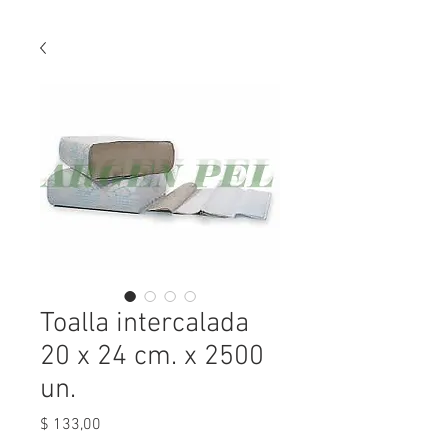
Toalla intercalada
20 x 24 cm. x 2500
un.
Precio
$ 133,00